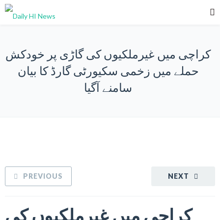
کراچی میں غیرملکیوں کی گاڑی پر خودکش
حملے میں زخمی سکیورٹی گارڈ کا بیان
سامنے آگیا
PREVIOUS
NEXT
کراچی میں غیرملکیوں کی