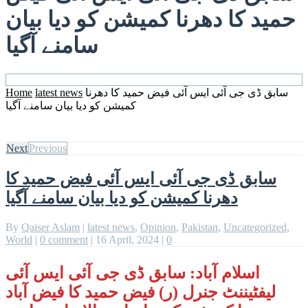
حمید کا دھرنا کمیشن کو دیا بیان
سامنے آگیا
سابق ڈی جی آئی ایس آئی فیض حمید کا دھرنا
latest news
Home
کمیشن کو دیا بیان سامنے آگیا
Next
Previous
سابق ڈی جی آئی ایس آئی فیض حمید کا
دھرنا کمیشن کو دیا بیان سامنے آگیا
By
Qaiser Aslam
|
latest news
,
Opinion
,
Pakistan
,
Uncategorized
,
World
|
0 comment
|
16 April, 2024
|
0
اسلام آباد:
سابق ڈی جی آئی ایس آئی
لیفٹیننٹ جنرل (ر) فیض حمید کا فیض آباد