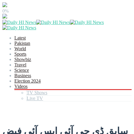
0%
Latest
Pakistan
World
Sports
Showbiz
Travel
Science
Business
Election 2024
Videos
TV Shows
Live TV
سابق ڈی جی آئی ایس آئی فیض