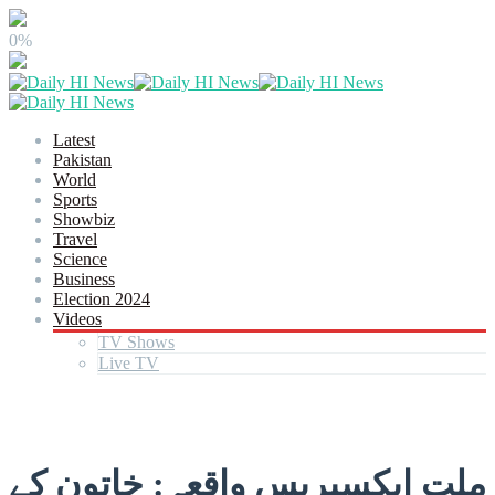
0%
Latest
Pakistan
World
Sports
Showbiz
Travel
Science
Business
Election 2024
Videos
TV Shows
Live TV
ملت ایکسپریس واقعہ: خاتون کے