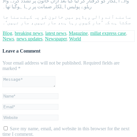
والے اہلکار کو گرفتار کر لیا گیا بعد ازاں خاتون پر تشدد کرنے والا
ریلوے پولیس اہلکار ضمانت پر رہا ہوگیا تھا۔
سامنے آنے والی ویڈیو میں خاتون کو یہ کہتے سنا جا
سکتا ہے کہ ’مار کیوں رہا ہے، مار نہیں، مار نہیں‘۔
Blog
,
breaking news
,
latest news
,
Magazine
,
millat express case
,
News
,
news updates
,
Newspaper
,
World
Leave a Comment
Your email address will not be published.
Required fields are
marked
*
Save my name, email, and website in this browser for the next
time I comment.