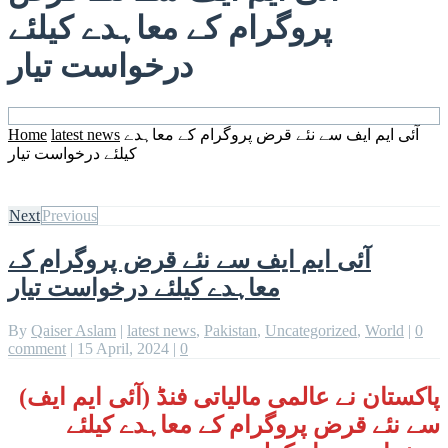
پروگرام کے معاہدے کیلئے
درخواست تیار
آئی ایم ایف سے نئے قرض پروگرام کے معاہدے
latest news
Home
کیلئے درخواست تیار
Next
Previous
آئی ایم ایف سے نئے قرض پروگرام کے
معاہدے کیلئے درخواست تیار
By
Qaiser Aslam
|
latest news
,
Pakistan
,
Uncategorized
,
World
|
0
comment
|
15 April, 2024
|
0
پاکستان نے عالمی مالیاتی فنڈ (آئی ایم ایف)
سے نئے قرض پروگرام کے معاہدے کیلئے