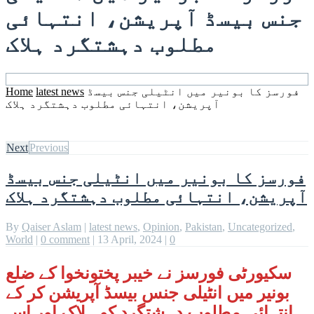
جنس بیسڈ آپریشن، انتہائی
مطلوب دہشتگرد ہلاک
فورسز کا بونیر میں انٹیلی جنس بیسڈ
latest news
Home
آپریشن، انتہائی مطلوب دہشتگرد ہلاک
Next
Previous
فورسز کا بونیر میں انٹیلی جنس بیسڈ
آپریشن، انتہائی مطلوب دہشتگرد ہلاک
By
Qaiser Aslam
|
latest news
,
Opinion
,
Pakistan
,
Uncategorized
,
World
|
0 comment
|
13 April, 2024
|
0
سکیورٹی فورسز نے خیبر پختونخوا کے ضلع
بونیر میں انٹیلی جنس بیسڈ آپریشن کر کے
انتہائی مطلوب دہشتگرد کو ہلاک اور اس