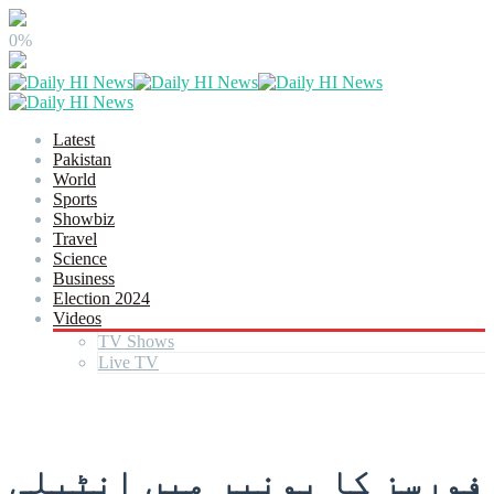
0%
Latest
Pakistan
World
Sports
Showbiz
Travel
Science
Business
Election 2024
Videos
TV Shows
Live TV
فورسز کا بونیر میں انٹیلی