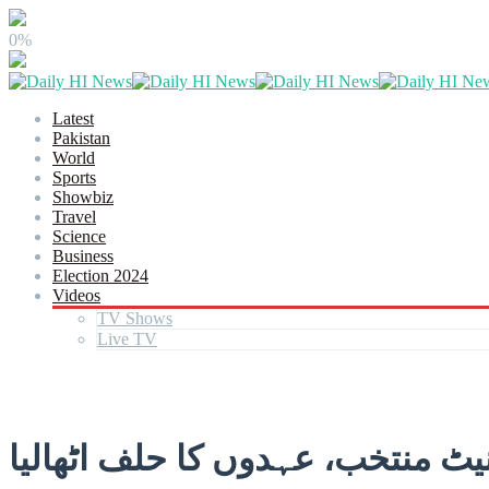
0%
Latest
Pakistan
World
Sports
Showbiz
Travel
Science
Business
Election 2024
Videos
TV Shows
Live TV
یٹ منتخب، عہدوں کا حلف اٹھالیا