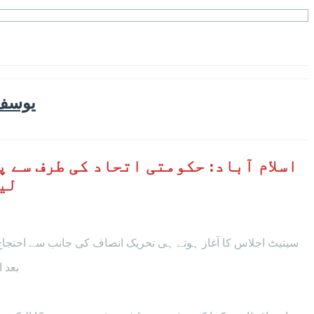
یوسف 
اسلام آباد: حکومتی اتحاد کی طرف سے 
لی
سینیٹ اجلاس کا آغاز ہوتے ہی تحریک انصاف کی جانب سے احتجاج کی
بعد 