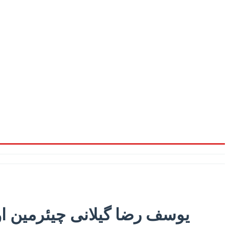
یوسف رضا گیلانی چیئرمین او