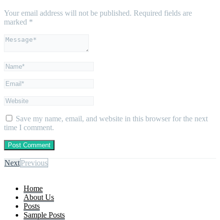
Your email address will not be published.
Required fields are
marked
*
Save my name, email, and website in this browser for the next
time I comment.
Next
Previous
Home
About Us
Posts
Sample Posts