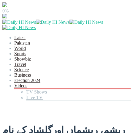
0%
Latest
Pakistan
World
Sports
Showbiz
Travel
Science
Business
Election 2024
Videos
TV Shows
Live TV
ریشم، ریشماں اورگلشاد کے نام