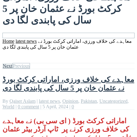
کرکٹ بورڈ نے عثمان خان پر 5
سال کی پابندی لگا دی
معاہدے کی خلاف ورزی، اماراتی کرکٹ بورڈ نے
latest news
Home
عثمان خان پر 5 سال کی پابندی لگا دی
Next
Previous
معاہدے کی خلاف ورزی، اماراتی کرکٹ بورڈ
نے عثمان خان پر 5 سال کی پابندی لگا دی
By
Qaiser Aslam
|
latest news
,
Opinion
,
Pakistan
,
Uncategorized
,
World
|
0 comment
|
5 April, 2024
|
0
اماراتی کرکٹ بورڈ ( ای سی بی) نے معاہدے
کی خلاف ورزی کرنے پر ٹاپ آرڈر بیٹر عثمان