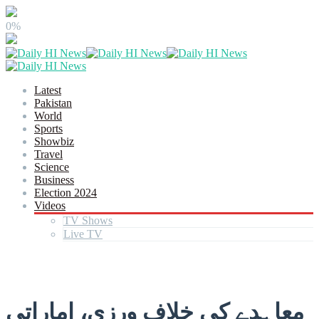
0%
Latest
Pakistan
World
Sports
Showbiz
Travel
Science
Business
Election 2024
Videos
TV Shows
Live TV
معاہدے کی خلاف ورزی، اماراتی