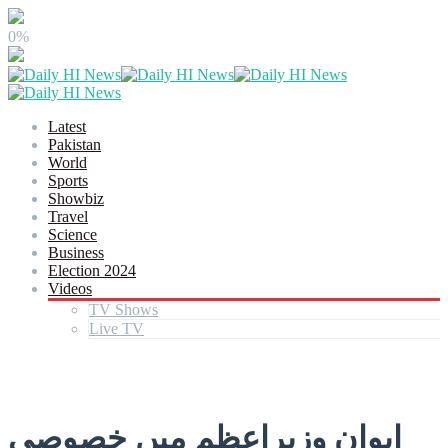
0%
Latest
Pakistan
World
Sports
Showbiz
Travel
Science
Business
Election 2024
Videos
TV Shows
Live TV
ایوان وزیراعظم میں خصوصی