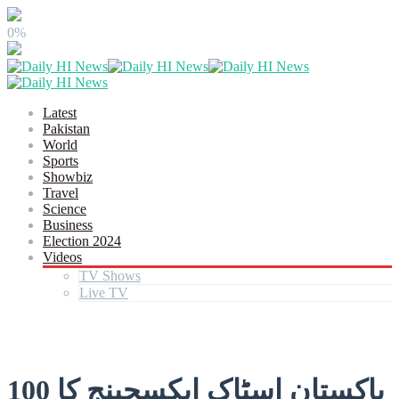
0%
Latest
Pakistan
World
Sports
Showbiz
Travel
Science
Business
Election 2024
Videos
TV Shows
Live TV
پاکستان اسٹاک ایکسچینج کا 100