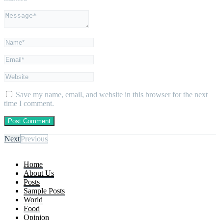
Save my name, email, and website in this browser for the next
time I comment.
Next
Previous
Home
About Us
Posts
Sample Posts
World
Food
Opinion