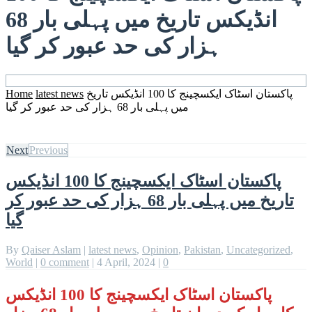
انڈیکس تاریخ میں پہلی بار 68
ہزار کی حد عبور کر گیا
Home
latest news
پاکستان اسٹاک ایکسچینج کا 100 انڈیکس تاریخ
میں پہلی بار 68 ہزار کی حد عبور کر گیا
Next
Previous
پاکستان اسٹاک ایکسچینج کا 100 انڈیکس
تاریخ میں پہلی بار 68 ہزار کی حد عبور کر
گیا
By
Qaiser Aslam
|
latest news
,
Opinion
,
Pakistan
,
Uncategorized
,
World
|
0 comment
|
4 April, 2024
|
0
پاکستان اسٹاک ایکسچینج کا 100 انڈیکس