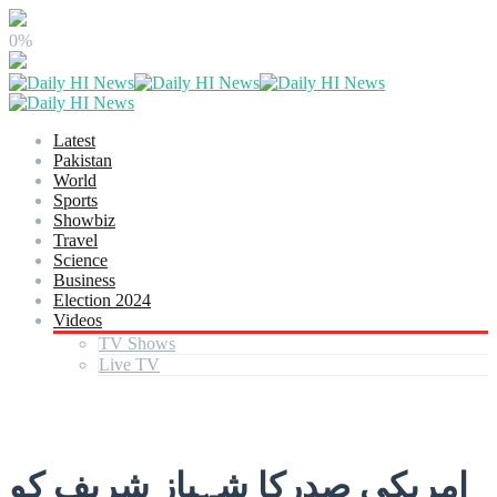
0%
Latest
Pakistan
World
Sports
Showbiz
Travel
Science
Business
Election 2024
Videos
TV Shows
Live TV
امریکی صدرکا شہباز شریف کو