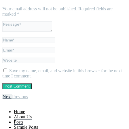
Your email address will not be published.
Required fields are
marked
*
Save my name, email, and website in this browser for the next
time I comment.
Next
Previous
Home
About Us
Posts
Sample Posts