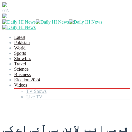
0%
Latest
Pakistan
World
Sports
Showbiz
Travel
Science
Business
Election 2024
Videos
TV Shows
Live TV
قومی ائیر لائن پی آئی اے کی