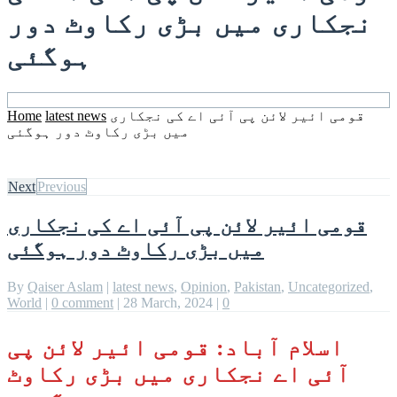
نجکاری میں بڑی رکاوٹ دور
ہوگئی
Home
latest news
قومی ائیر لائن پی آئی اے کی نجکاری
میں بڑی رکاوٹ دور ہوگئی
Next
Previous
قومی ائیر لائن پی آئی اے کی نجکاری
میں بڑی رکاوٹ دور ہوگئی
By
Qaiser Aslam
|
latest news
,
Opinion
,
Pakistan
,
Uncategorized
,
World
|
0 comment
|
28 March, 2024
|
0
اسلام آباد: قومی ائیر لائن پی
آئی اے نجکاری میں بڑی رکاوٹ