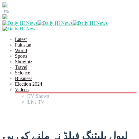
0%
Latest
Pakistan
World
Sports
Showbiz
Travel
Science
Business
Election 2024
Videos
TV Shows
Live TV
لیول پلیئنگ فیلڈ نہ ملنے کی پی