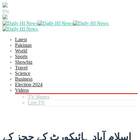
0%
Latest
Pakistan
World
Sports
Showbiz
Travel
Science
Business
Election 2024
Videos
TV Shows
Live TV
اسلام آباد ہائیکورٹ کے ججز کے