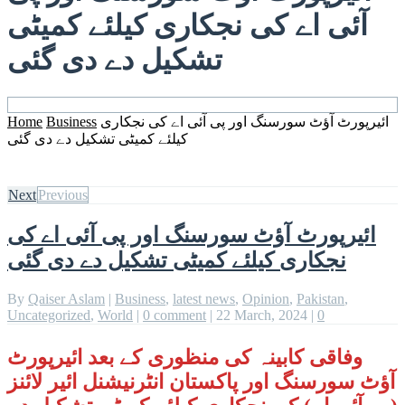
آئی اے کی نجکاری کیلئے کمیٹی
تشکیل دے دی گئی
ائیرپورٹ آؤٹ سورسنگ اور پی آئی اے کی نجکاری
Business
Home
کیلئے کمیٹی تشکیل دے دی گئی
Next
Previous
ائیرپورٹ آؤٹ سورسنگ اور پی آئی اے کی
نجکاری کیلئے کمیٹی تشکیل دے دی گئی
By
Qaiser Aslam
|
Business
,
latest news
,
Opinion
,
Pakistan
,
Uncategorized
,
World
|
0 comment
|
22 March, 2024
|
0
وفاقی کابینہ کی منظوری کے بعد ائیرپورٹ
آؤٹ سورسنگ اور پاکستان انٹرنیشنل ائیر لائنز