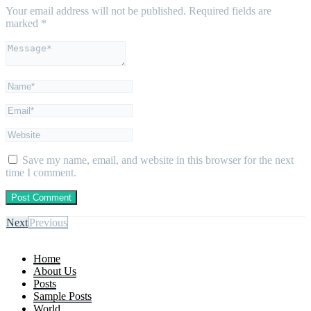
Your email address will not be published.
Required fields are
marked
*
Save my name, email, and website in this browser for the next
time I comment.
Next
Previous
Home
About Us
Posts
Sample Posts
World