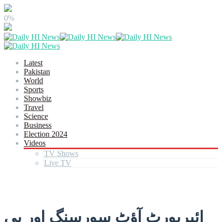
0%
Latest
Pakistan
World
Sports
Showbiz
Travel
Science
Business
Election 2024
Videos
TV Shows
Live TV
ائیرپورٹ آؤٹ سورسنگ اور پی