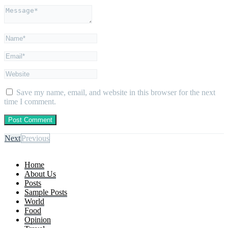
Save my name, email, and website in this browser for the next
time I comment.
Next
Previous
Home
About Us
Posts
Sample Posts
World
Food
Opinion