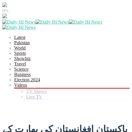
0%
Latest
Pakistan
World
Sports
Showbiz
Travel
Science
Business
Election 2024
Videos
TV Shows
Live TV
پاکستان افغانستان کی بھارت کے