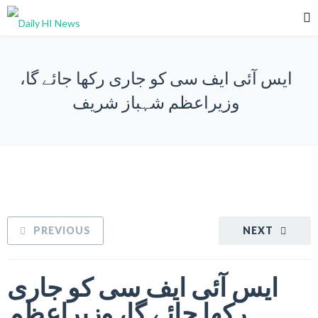
ایس آئی ایف سی کو جاری رکھا جائے گا،
وزیراعظم شہباز شریف
PREVIOUS
NEXT
ایس آئی ایف سی کو جاری
رکھا جائے گا، وزیراعظم