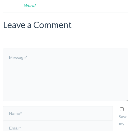
World
Leave a Comment
Save
my