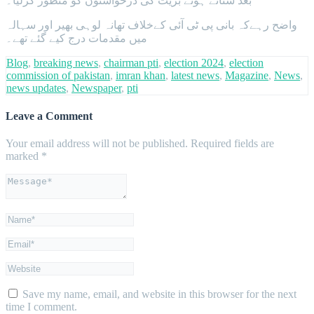
بعد سناتے ہوئے بریت کی درخواستوں کو منظور کرلیا۔
واضح رہےکہ بانی پی ٹی آئی کےخلاف تھانہ لوہی بھیر اور سہالہ
میں مقدمات درج کیے گئے تھے۔
Blog
,
breaking news
,
chairman pti
,
election 2024
,
election
commission of pakistan
,
imran khan
,
latest news
,
Magazine
,
News
,
news updates
,
Newspaper
,
pti
Leave a Comment
Your email address will not be published.
Required fields are
marked
*
Save my name, email, and website in this browser for the next
time I comment.