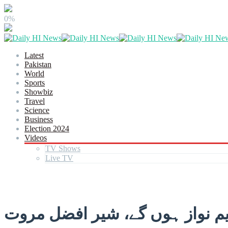
0%
Latest
Pakistan
World
Sports
Showbiz
Travel
Science
Business
Election 2024
Videos
TV Shows
Live TV
یم نواز ہوں گے، شیر افضل مروت