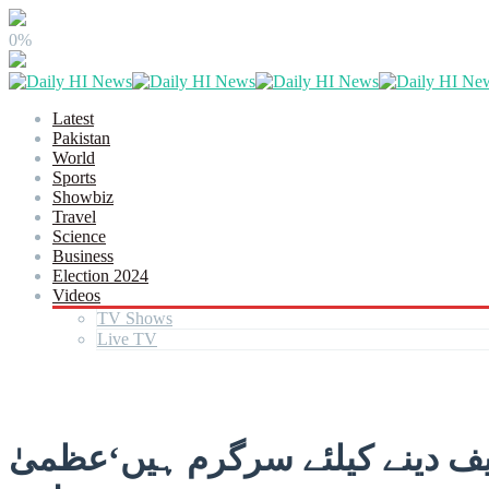
0%
Latest
Pakistan
World
Sports
Showbiz
Travel
Science
Business
Election 2024
Videos
TV Shows
Live TV
ف دینے کیلئے سرگرم ہیں‘عظمیٰ