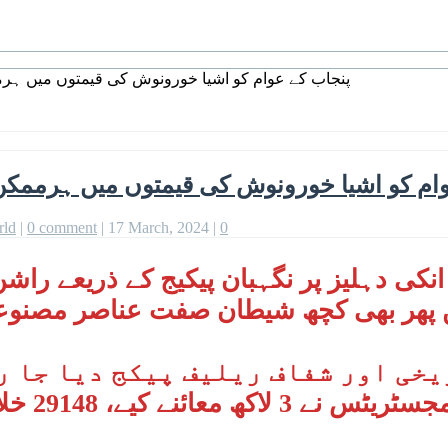
پنجاب کے عوام کو اشیا خورونوش کی قیمتوں میں ہرم
ام کو اشیا خورونوش کی قیمتوں میں ہرممکن
rld
|
0 comment
|
17 March, 2024
|
0
 پھر بھی کچھ شیطان صفت عناصر مصنوع