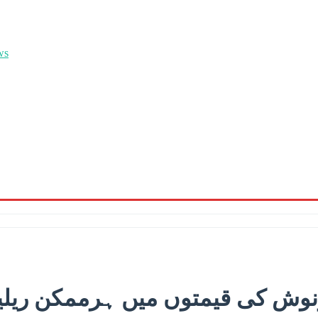
ونوش کی قیمتوں میں ہرممکن ریلی