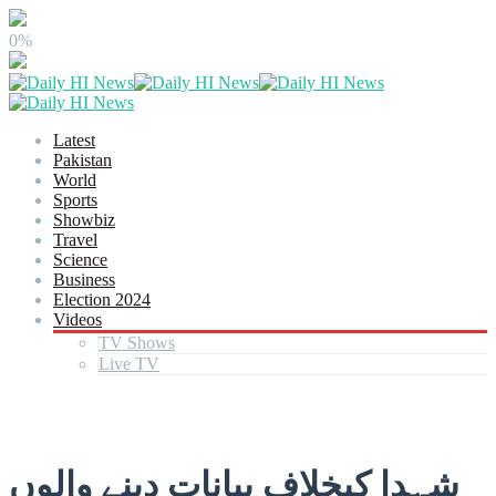
0%
Latest
Pakistan
World
Sports
Showbiz
Travel
Science
Business
Election 2024
Videos
TV Shows
Live TV
شہدا کیخلاف بیانات دینے والوں