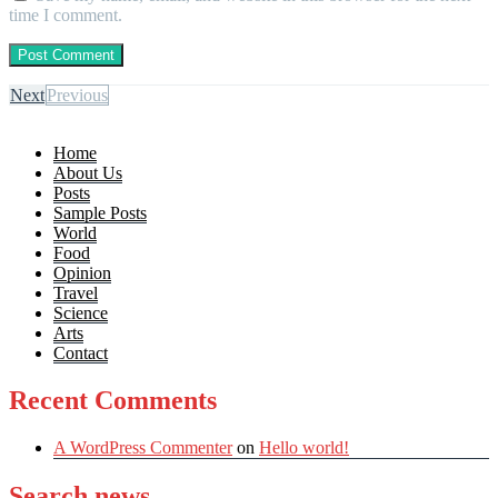
time I comment.
Next
Previous
Home
About Us
Posts
Sample Posts
World
Food
Opinion
Travel
Science
Arts
Contact
Recent Comments
A WordPress Commenter
on
Hello world!
Search news