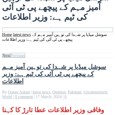
آمیز مہم کے پیچھے پی ٹی آئی
کی ٹیم ہے: وزیر اطلاعات
سوشل میڈیا پر شہدا کی توہین آمیز مہم کے
latest news
Home
پیچھے پی ٹی آئی کی ٹیم ہے: وزیر اطلاعات
Next
Previous
سوشل میڈیا پر شہدا کی توہین آمیز مہم
کے پیچھے پی ٹی آئی کی ٹیم ہے: وزیر
اطلاعات
By
Qaiser Aslam
|
latest news
,
Opinion
,
Pakistan
,
Uncategorized
,
World
|
0 comment
|
17 March, 2024
|
0
وفاقی وزیر اطلاعات عطا تارڑ کا کہنا