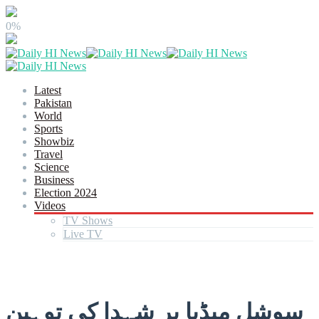
0%
Latest
Pakistan
World
Sports
Showbiz
Travel
Science
Business
Election 2024
Videos
TV Shows
Live TV
سوشل میڈیا پر شہدا کی توہین