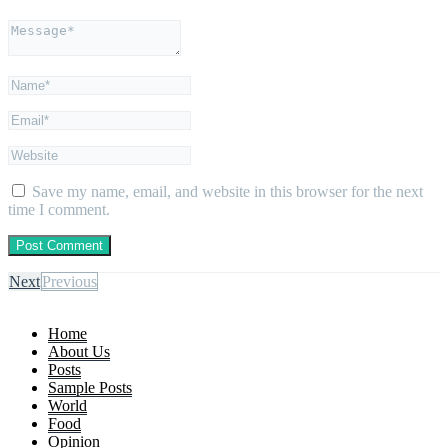
Save my name, email, and website in this browser for the next
time I comment.
Next
Previous
Home
About Us
Posts
Sample Posts
World
Food
Opinion