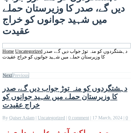
دیں گے، صدر کا وزیرستان حملے
میں شہید جوانوں کو خراج
عقیدت
دہشتگردوں کو منہ توڑ جواب دیں گے، صدر
Uncategorized
Home
کا وزیرستان حملے میں شہید جوانوں کو خراج عقیدت
Next
Previous
دہشتگردوں کو منہ توڑ جواب دیں گے، صدر
کا وزیرستان حملے میں شہید جوانوں کو
خراج عقیدت
By
Qaiser Aslam
|
Uncategorized
|
0 comment
|
17 March, 2024
|
0