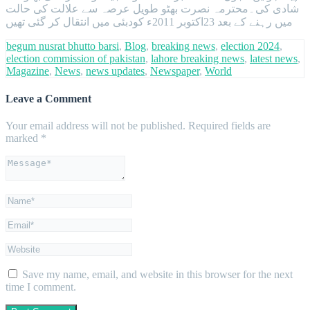
شادی کی۔محترمہ نصرت بھٹو طویل عرصہ سے علالت کی حالت
میں رہنے کے بعد 23اکتوبر 2011ء کودبئی میں انتقال کر گئی تھیں
begum nusrat bhutto barsi
,
Blog
,
breaking news
,
election 2024
,
election commission of pakistan
,
lahore breaking news
,
latest news
,
Magazine
,
News
,
news updates
,
Newspaper
,
World
Leave a Comment
Your email address will not be published.
Required fields are
marked
*
Save my name, email, and website in this browser for the next
time I comment.