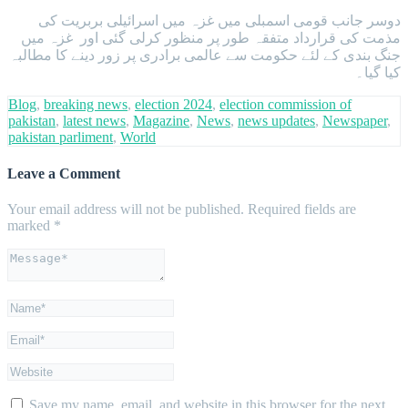
دوسر جانب قومی اسمبلی میں غزہ میں اسرائیلی بربریت کی
مذمت کی قرارداد متفقہ طور پر منظور کرلی گئی اور غزہ میں
جنگ بندی کے لئے حکومت سے عالمی برادری پر زور دینے کا مطالبہ
کیا گیا۔
Blog
,
breaking news
,
election 2024
,
election commission of
pakistan
,
latest news
,
Magazine
,
News
,
news updates
,
Newspaper
,
pakistan parliment
,
World
Leave a Comment
Your email address will not be published.
Required fields are
marked
*
Save my name, email, and website in this browser for the next