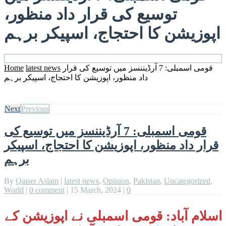
توسیع کی قرار داد منظور،
اپوزیشن کا احتجاج، اسپیکر برہم
قومی اسمبلی: 7 آرڈیننسز میں توسیع کی قرار
latest news
Home
داد منظور، اپوزیشن کا احتجاج، اسپیکر برہم
Next
Previous
قومی اسمبلی: 7 آرڈیننسز میں توسیع کی
قرار داد منظور، اپوزیشن کا احتجاج، اسپیکر
برہم
By
Qaiser Aslam
|
latest news
,
Opinion
,
Pakistan
,
Uncategorized
,
World
|
0 comment
|
15 March, 2024
|
0
اسلام آباد: قومی اسمبلی نے اپوزیشن کے