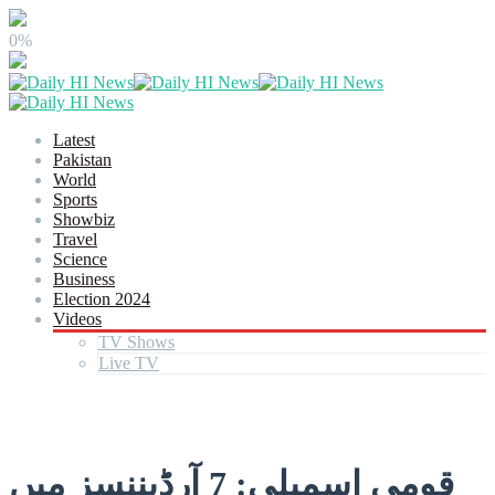
0%
Latest
Pakistan
World
Sports
Showbiz
Travel
Science
Business
Election 2024
Videos
TV Shows
Live TV
قومی اسمبلی: 7 آرڈیننسز میں