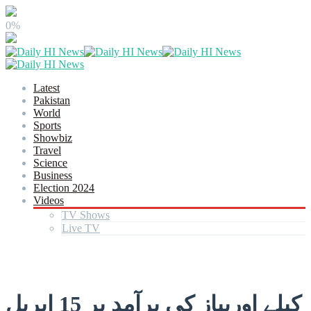
0%
Latest
Pakistan
World
Sports
Showbiz
Travel
Science
Business
Election 2024
Videos
TV Shows
Live TV
کیلے اورپیاز کی برآمد پر 15 اپریل