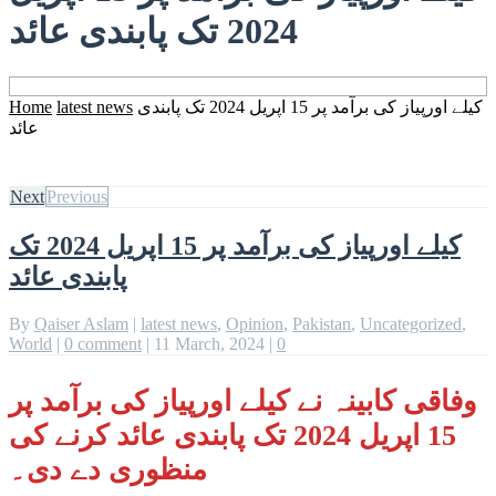
2024 تک پابندی عائد
کیلے اورپیاز کی برآمد پر 15 اپریل 2024 تک پابندی
latest news
Home
عائد
Next
Previous
کیلے اورپیاز کی برآمد پر 15 اپریل 2024 تک
پابندی عائد
By
Qaiser Aslam
|
latest news
,
Opinion
,
Pakistan
,
Uncategorized
,
World
|
0 comment
|
11 March, 2024
|
0
وفاقی کابینہ نے کیلے اورپیاز کی برآمد پر
15 اپریل 2024 تک پابندی عائد کرنے کی
منظوری دے دی۔