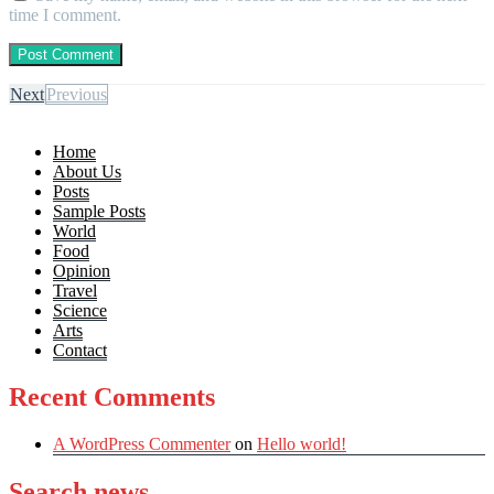
time I comment.
Next
Previous
Home
About Us
Posts
Sample Posts
World
Food
Opinion
Travel
Science
Arts
Contact
Recent Comments
A WordPress Commenter
on
Hello world!
Search news