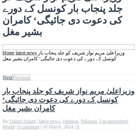
جلد پنجاب بار کونسل کے دورے
کی دعوت دی جائیگی‘ کامران
بشیر مغل
وزیراعلیٰ مریم نواز شریف کو جلد پنجاب بار
latest news
Home
کونسل کے دورے کی دعوت دی جائیگی‘ کامران بشیر مغل
Next
Previous
وزیراعلیٰ مریم نواز شریف کو جلد پنجاب بار
کونسل کے دورے کی دعوت دی جائیگی‘
کامران بشیر مغل
By
Qaiser Aslam
|
latest news
,
Opinion
,
Pakistan
,
Uncategorized
,
World
|
0 comment
|
10 March, 2024
|
0