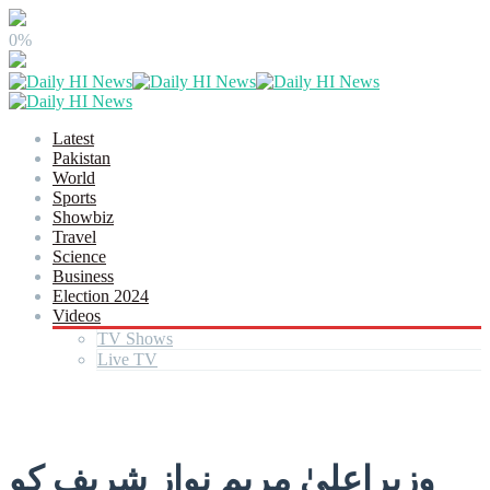
0%
Latest
Pakistan
World
Sports
Showbiz
Travel
Science
Business
Election 2024
Videos
TV Shows
Live TV
وزیراعلیٰ مریم نواز شریف کو