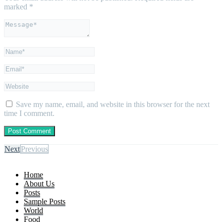
marked
*
Save my name, email, and website in this browser for the next
time I comment.
Next
Previous
Home
About Us
Posts
Sample Posts
World
Food