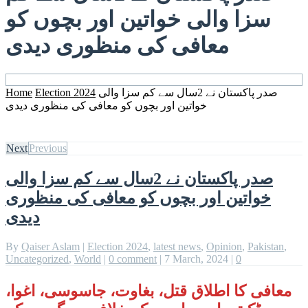
سزا والی خواتین اور بچوں کو
معافی کی منظوری دیدی
Home
Election 2024
صدر پاکستان نے 2سال سے کم سزا والی
خواتین اور بچوں کو معافی کی منظوری دیدی
Next
Previous
صدر پاکستان نے 2سال سے کم سزا والی
خواتین اور بچوں کو معافی کی منظوری
دیدی
By
Qaiser Aslam
|
Election 2024
,
latest news
,
Opinion
,
Pakistan
,
Uncategorized
,
World
|
0 comment
|
7 March, 2024
|
0
معافی کا اطلاق قتل، بغاوت، جاسوسی، اغوا،