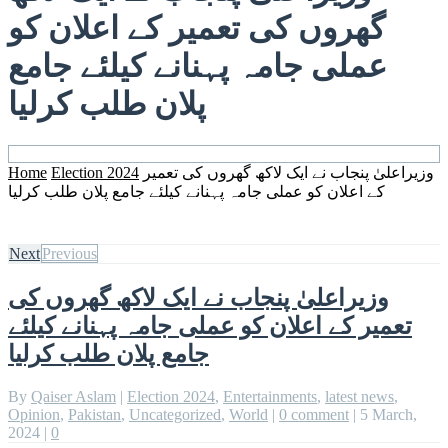
گھروں کی تعمیر کے اعلان کو
عملی جامہ پہنانے کیلئے جامع
پلان طلب کرلیا
وزیراعلیٰ پنجاب نے ایک لاکھ گھروں کی تعمیر
Election 2024
Home
کے اعلان کو عملی جامہ پہنانے کیلئے جامع پلان طلب کرلیا
Next
Previous
وزیراعلیٰ پنجاب نے ایک لاکھ گھروں کی
تعمیر کے اعلان کو عملی جامہ پہنانے کیلئے
جامع پلان طلب کرلیا
By
Qaiser Aslam
|
Election 2024
,
Entertainments
,
latest news
,
Opinion
,
Pakistan
,
Uncategorized
,
World
|
0 comment
|
5 March,
2024
|
0