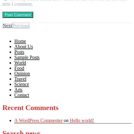
time I comment.
Next
Previous
Home
About Us
Posts
Sample Posts
World
Food
Opinion
Travel
Science
Arts
Contact
Recent Comments
A WordPress Commenter
on
Hello world!
Search news