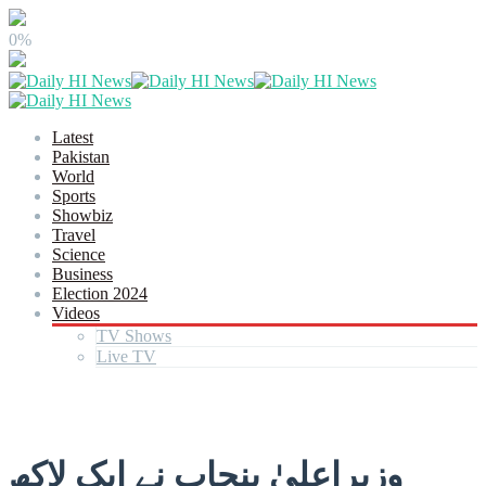
0%
Latest
Pakistan
World
Sports
Showbiz
Travel
Science
Business
Election 2024
Videos
TV Shows
Live TV
وزیراعلیٰ پنجاب نے ایک لاکھ