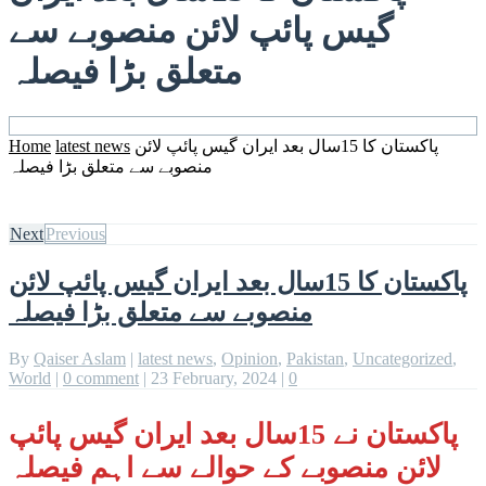
گیس پائپ لائن منصوبے سے
متعلق بڑا فیصلہ
پاکستان کا 15سال بعد ایران گیس پائپ لائن
latest news
Home
منصوبے سے متعلق بڑا فیصلہ
Next
Previous
پاکستان کا 15سال بعد ایران گیس پائپ لائن
منصوبے سے متعلق بڑا فیصلہ
By
Qaiser Aslam
|
latest news
,
Opinion
,
Pakistan
,
Uncategorized
,
World
|
0 comment
|
23 February, 2024
|
0
پاکستان نے 15سال بعد ایران گیس پائپ
لائن منصوبے کے حوالے سے اہم فیصلہ