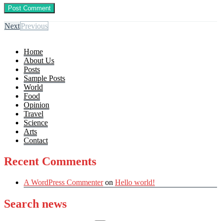
Next
Previous
Home
About Us
Posts
Sample Posts
World
Food
Opinion
Travel
Science
Arts
Contact
Recent Comments
A WordPress Commenter
on
Hello world!
Search news