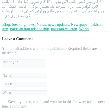
80 کلومیٹر گیس پائپ لائن بچھانے کا کام شروع کیا جائے گا، پائپ
لائن گوادر سے ایران سرحد تک تعمیر ہوگی، کابینہ کمیٹی نے
وزیراعظم کی ستمبر2023 میں قائم وزارتی کمیٹی نے سفارشات
کی منظوری دی۔
Blog
,
breaking news
,
News
,
news updates
,
Newspaper
,
pakistan
iran
,
pakistan iran relationship
,
pakistan vs ieran
,
World
Leave a Comment
Your email address will not be published.
Required fields are
marked
*
Save my name, email, and website in this browser for the next
time I comment.