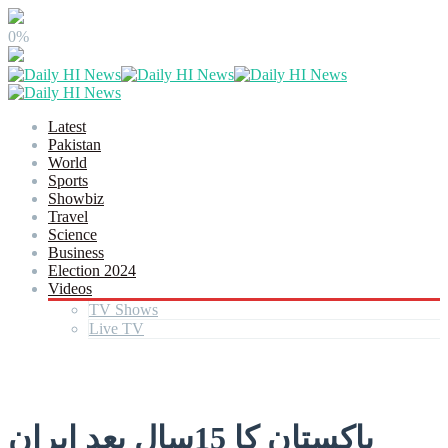
0%
Latest
Pakistan
World
Sports
Showbiz
Travel
Science
Business
Election 2024
Videos
TV Shows
Live TV
پاکستان کا 15سال بعد ایران