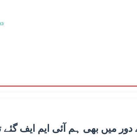
دور میں بھی ہم آئی ایم ایف گئے 