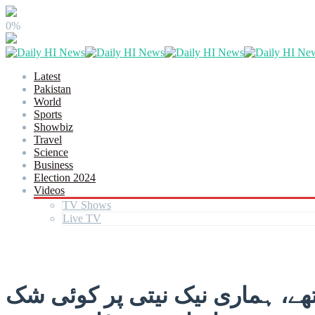
0%
Latest
Pakistan
World
Sports
Showbiz
Travel
Science
Business
Election 2024
Videos
TV Shows
Live TV
تھے، ہماری نیک نیتی پر کوئی شک