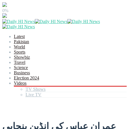
0%
Latest
Pakistan
World
Sports
Showbiz
Travel
Science
Business
Election 2024
Videos
TV Shows
Live TV
عمران عباس کی انڈین پنجابی