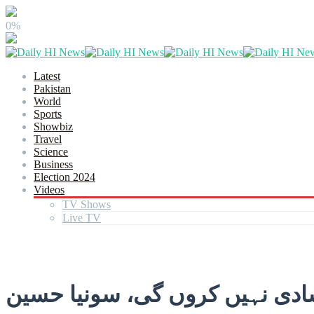
0%
Latest
Pakistan
World
Sports
Showbiz
Travel
Science
Business
Election 2024
Videos
TV Shows
Live TV
دی نہیں کروں گی، سونیا حسین