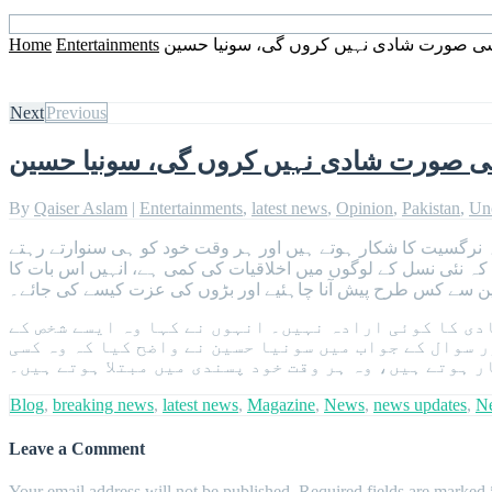
سی صورت شادی نہیں کروں گی، سونیا حسین
Entertainments
Home
Next
Previous
ی صورت شادی نہیں کروں گی، سونیا حسین
By
Qaiser Aslam
|
Entertainments
,
latest news
,
Opinion
,
Pakistan
,
Un
ہ نرگسیت کا شکار ہوتے ہیں اور ہر وقت خود کو ہی سنوارتے رہتے
 کہ نئی نسل کے لوگوں میں اخلاقیات کی کمی ہے، انہیں اس بات کا
ین سے کس طرح پیش آنا چاہئیے اور بڑوں کی عزت کیسے کی جائے۔
ادی کا کوئی ارادہ نہیں۔ انہوں نے کہا وہ ایسے شخص کے
 سوال کے جواب میں سونیا حسین نے واضح کیا کہ وہ کسی
 ہوتے ہیں، وہ ہر وقت خود پسندی میں مبتلا ہوتے ہیں۔
Blog
,
breaking news
,
latest news
,
Magazine
,
News
,
news updates
,
N
Leave a Comment
Your email address will not be published.
Required fields are marked