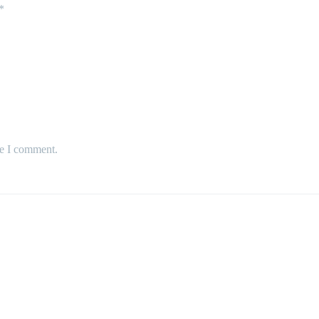
*
me I comment.