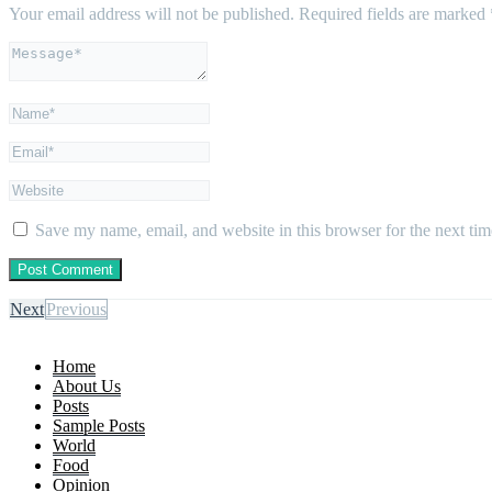
Your email address will not be published.
Required fields are marked
Save my name, email, and website in this browser for the next ti
Next
Previous
Home
About Us
Posts
Sample Posts
World
Food
Opinion