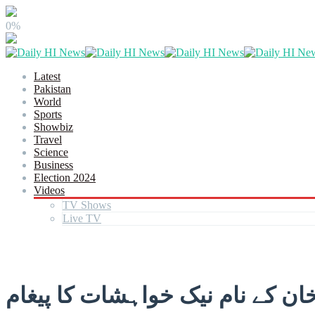
0%
Latest
Pakistan
World
Sports
Showbiz
Travel
Science
Business
Election 2024
Videos
TV Shows
Live TV
ان کے نام نیک خواہشات کا پیغام