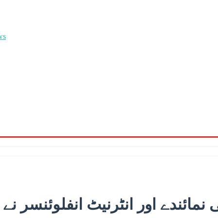
نمائندے اور انٹرنیٹ انفلوئنسر نے 