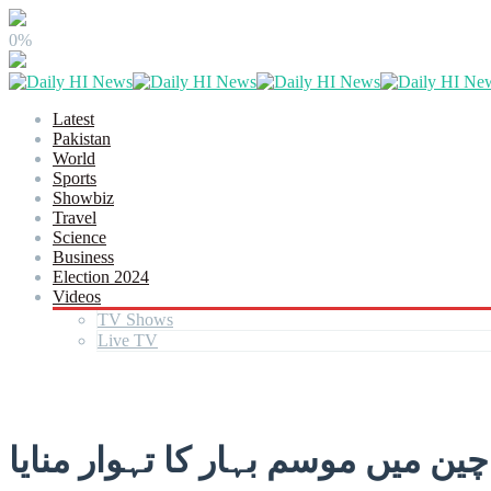
0%
Latest
Pakistan
World
Sports
Showbiz
Travel
Science
Business
Election 2024
Videos
TV Shows
Live TV
چین میں موسم بہار کا تہوار منایا