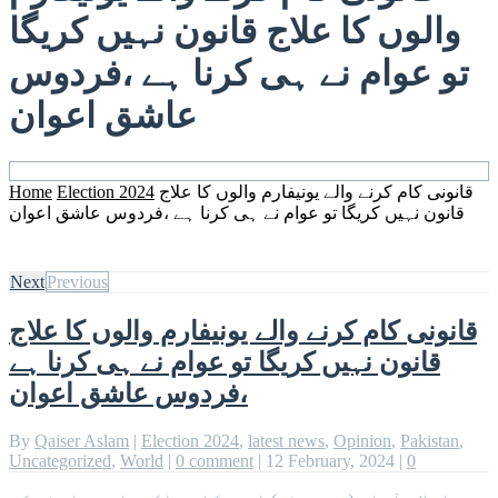
والوں کا علاج قانون نہیں کریگا
تو عوام نے ہی کرنا ہے ،فردوس
عاشق اعوان
Home
Election 2024
قانونی کام کرنے والے یونیفارم والوں کا علاج
قانون نہیں کریگا تو عوام نے ہی کرنا ہے ،فردوس عاشق اعوان
Next
Previous
قانونی کام کرنے والے یونیفارم والوں کا علاج
قانون نہیں کریگا تو عوام نے ہی کرنا ہے
،فردوس عاشق اعوان
By
Qaiser Aslam
|
Election 2024
,
latest news
,
Opinion
,
Pakistan
,
Uncategorized
,
World
|
0 comment
|
12 February, 2024
|
0