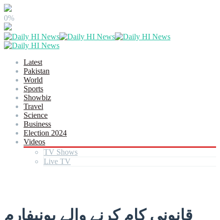
0%
Latest
Pakistan
World
Sports
Showbiz
Travel
Science
Business
Election 2024
Videos
TV Shows
Live TV
قانونی کام کرنے والے یونیفارم