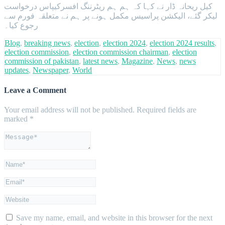
کیل ریحانہ ڈار نے کہا کہ ہم ہم ریٹرننگ افسرکیپاس درخواست
لیکر گئے، الیکشن پراسیس مکمل ہونے پر ہم نے متعلقہ فورم سے
رجوع کیا۔
Blog
,
breaking news
,
election
,
election 2024
,
election 2024 results
,
election commission
,
election commission chairman
,
election
commission of pakistan
,
latest news
,
Magazine
,
News
,
news
updates
,
Newspaper
,
World
Leave a Comment
Your email address will not be published.
Required fields are
marked
*
Save my name, email, and website in this browser for the next