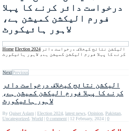
درخواست دائر کرنے کا پہلا
فورم الیکشن کمیشن ہے،
لاہور ہائیکورٹ
الیکشن نتائج کیخلاف درخواست دائر
Election 2024
Home
کرنے کا پہلا فورم الیکشن کمیشن ہے، لاہور ہائیکورٹ
Next
Previous
الیکشن نتائج کیخلاف درخواست دائر
کرنے کا پہلا فورم الیکشن کمیشن ہے،
لاہور ہائیکورٹ
By
Qaiser Aslam
|
Election 2024
,
latest news
,
Opinion
,
Pakistan
,
Uncategorized
,
World
|
0 comment
|
12 February, 2024
|
0