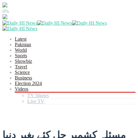
0%
Latest
Pakistan
World
Sports
Showbiz
Travel
Science
Business
Election 2024
Videos
TV Shows
Live TV
مسئلہ کشمیر حل کئے بغیر دنیا