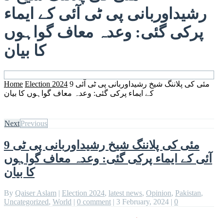
رشیداوربانی پی ٹی آئی کے ایماء
پرکی گئی: وعدہ معاف گواہوں
کا بیان
9 مئی کی پلاننگ شیخ رشیداوربانی پی ٹی آئی
Election 2024
Home
کے ایماء پرکی گئی: وعدہ معاف گواہوں کا بیان
Next
Previous
9 مئی کی پلاننگ شیخ رشیداوربانی پی ٹی
آئی کے ایماء پرکی گئی: وعدہ معاف گواہوں
کا بیان
By
Qaiser Aslam
|
Election 2024
,
latest news
,
Opinion
,
Pakistan
,
Uncategorized
,
World
|
0 comment
|
3 February, 2024
|
0