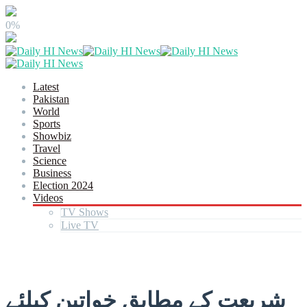
0%
Latest
Pakistan
World
Sports
Showbiz
Travel
Science
Business
Election 2024
Videos
TV Shows
Live TV
شریعت کے مطابق خواتین کیلئے