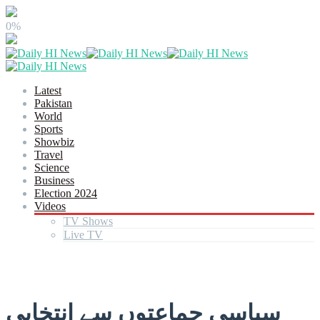
0%
Latest
Pakistan
World
Sports
Showbiz
Travel
Science
Business
Election 2024
Videos
TV Shows
Live TV
سیاسی جماعتوں سے انتخابی