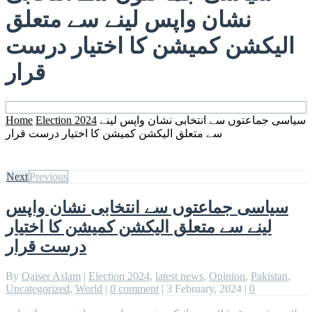
نشان واپس لینے سے متعلق
الیکشن کمیشن کا اختیار درست
قرار
سیاسی جماعتوں سے انتخابی نشان واپس لینے
Election 2024
Home
سے متعلق الیکشن کمیشن کا اختیار درست قرار
Next
Previous
سیاسی جماعتوں سے انتخابی نشان واپس
لینے سے متعلق الیکشن کمیشن کا اختیار
درست قرار
By
Qaiser Aslam
|
Election 2024
,
latest news
,
Opinion
,
Pakistan
,
Uncategorized
,
World
|
0 comment
|
3 February, 2024
|
0