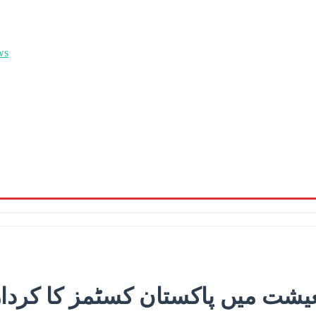
یشت میں پاکستان کسٹمز کا کردار