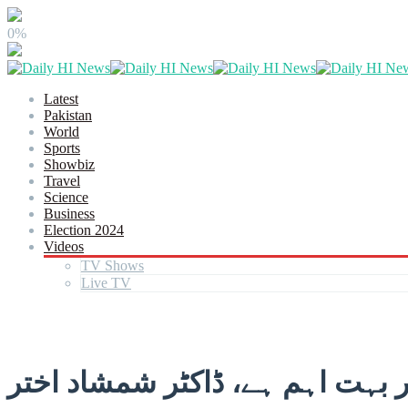
0%
Latest
Pakistan
World
Sports
Showbiz
Travel
Science
Business
Election 2024
Videos
TV Shows
Live TV
 بہت اہم ہے، ڈاکٹر شمشاد اختر