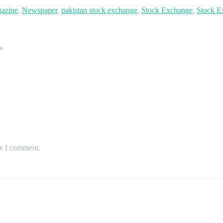
azine
,
Newspaper
,
pakistan stock exchange
,
Stock Exchange
,
Stock E
*
me I comment.