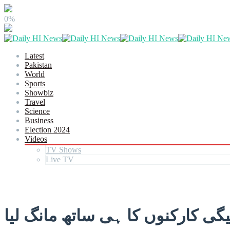
0%
Latest
Pakistan
World
Sports
Showbiz
Travel
Science
Business
Election 2024
Videos
TV Shows
Live TV
یگی کارکنوں کا ہی ساتھ مانگ لیا