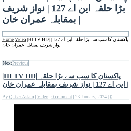
بڑا حلقہ این اے 127 | نواز شریف
بمقابلہ عمران خان |
Home
Video
|HI TV HD| پاکستان کا سب سے بڑا حلقہ این اے 127 |
نواز شریف بمقابلہ عمران خان |
Next
Previous
|HI TV HD| پاکستان کا سب سے بڑا حلقہ
این اے 127 | نواز شریف بمقابلہ عمران خان |
By
Qaiser Aslam
|
Video
|
0 comment
|
23 January, 2024
|
0