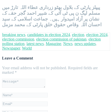
پیپلز پارٹی کے بلاول بھٹو زرداری عطاء اللہ تارڑ میں
مسلم لیگ ن پی ٹی آئی کے شبیر احمد گجر حقے کے
نشان پر آزاد امیدوار ہیں۔ جماعت اسلامی کے سید
احسان اللہ وقاص حقوق خلق پارٹی کے محمد مزمل
breaking news
,
candidates in election 2024
,
election
,
election 2024
,
election commission
,
election commission of pakistan
,
election
polling station
,
latest news
,
Magazine
,
News
,
news updates
,
Newspaper
,
World
Leave a Comment
Your email address will not be published.
Required fields are
marked
*