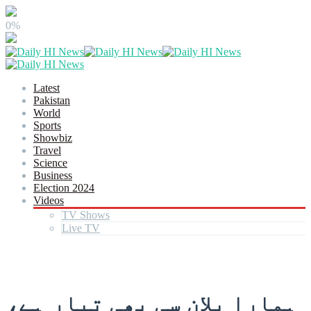
0%
Latest
Pakistan
World
Sports
Showbiz
Travel
Science
Business
Election 2024
Videos
TV Shows
Live TV
ہمارا پلان سی بھی تیار ہے،