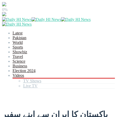
0%
Latest
Pakistan
World
Sports
Showbiz
Travel
Science
Business
Election 2024
Videos
TV Shows
Live TV
پاکستان کا ایران سے اپنے سفیر