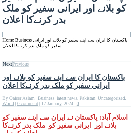
کو بلانے اور ایرانی سفیر کو ملک
بدر کرنےکا اعلان
پاکستان کا ایران سے اپنے سفیر کو بلانے اور ایرانی
Business
Home
سفیر کو ملک بدر کرنےکا اعلان
Next
Previous
پاکستان کا ایران سے اپنے سفیر کو بلانے اور
ایرانی سفیر کو ملک بدر کرنےکا اعلان
By
Qaiser Aslam
|
Business
,
latest news
,
Pakistan
,
Uncategorized
,
World
|
0 comment
|
17 January, 2024
|
0
اسلام آباد: پاکستان نے ایران سے اپنے سفیر کو
بلانے اور ایرانی سفیر کو ملک بدر کرنےکا