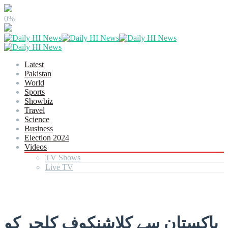
0%
Latest
Pakistan
World
Sports
Showbiz
Travel
Science
Business
Election 2024
Videos
TV Shows
Live TV
پاکستان سے کلاشنکوف کلچر کو