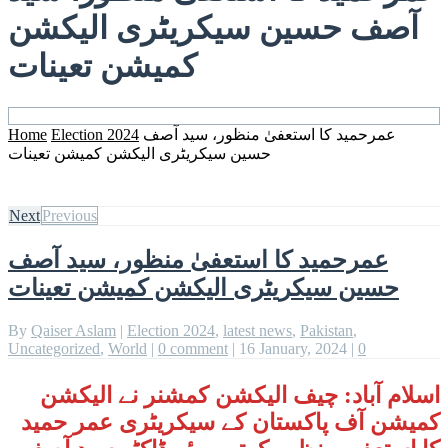
آصف حسین سیکریٹری الیکشن
کمیشن تعینات
عمرحمید کا استعفیٰ منظور، سید آصف
Election 2024
Home
حسین سیکریٹری الیکشن کمیشن تعینات
Next
Previous
عمرحمید کا استعفیٰ منظور، سید آصف
حسین سیکریٹری الیکشن کمیشن تعینات
By
Qaiser Aslam
|
Election 2024
,
latest news
,
Pakistan
,
Uncategorized
,
World
|
0 comment
|
16 January, 2024
|
0
اسلام آباد: چیف الیکشن کمشنر نے الیکشن
کمیشن آف پاکستان کے سیکریٹری عمر حمید