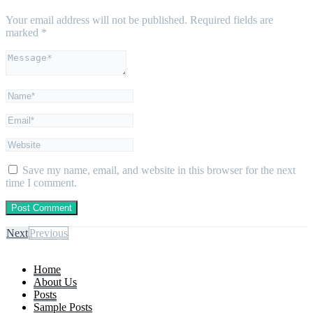
Your email address will not be published.
Required fields are
marked
*
Save my name, email, and website in this browser for the next
time I comment.
Next
Previous
Home
About Us
Posts
Sample Posts