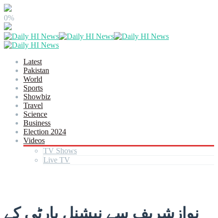
0%
Latest
Pakistan
World
Sports
Showbiz
Travel
Science
Business
Election 2024
Videos
TV Shows
Live TV
نوازشریف سے نیشنل پارٹی کے